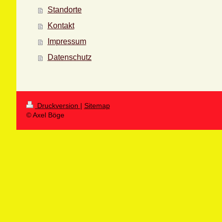
Standorte
Kontakt
Impressum
Datenschutz
Druckversion
|
Sitemap
© Axel Böge