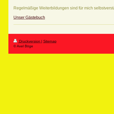
Regelmäßige Weiterbildungen sind für mich selbstverst
Unser Gästebuch
Druckversion
|
Sitemap
© Axel Böge