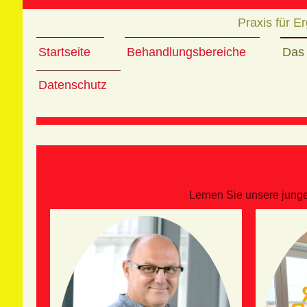
Praxis für E
Startseite
Behandlungsbereiche
Das
Datenschutz
Lernen Sie unsere jung